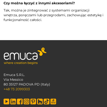
Czy można łączyć z innymi akcesoriami?
Tak, można je zintegrować z systemami organizacji
wnętrza, poręczami lub przegrodami, zachowując estetykę i
funkcjonalność całości.
Emuca S.R.L.
Via Messico
80 35127 PADOVA PD (Italy)
+48 73 2099303