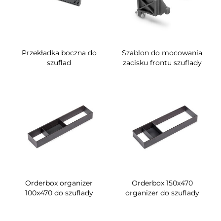
Przekładka boczna do
Szablon do mocowania
szuflad
zacisku frontu szuflady
Orderbox organizer
Orderbox 150x470
100x470 do szuflady
organizer do szuflady