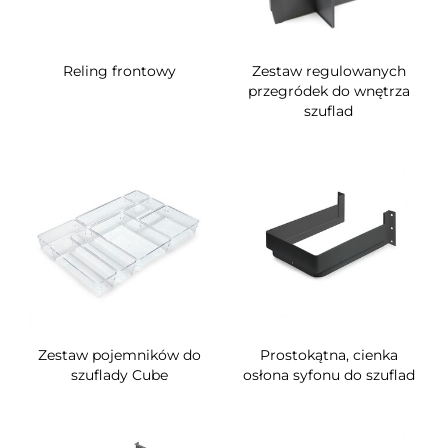
Reling frontowy
Zestaw regulowanych
przegródek do wnętrza
szuflad
Zestaw pojemników do
Prostokątna, cienka
szuflady Cube
osłona syfonu do szuflad