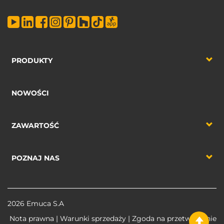
PRODUKTY
NOWOŚCI
ZAWARTOŚĆ
POZNAJ NAS
2026 Emuca S.A
Nota prawna
|
Warunki sprzedaży
|
Zgoda na przetworzenie