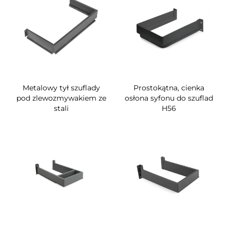
Metalowy tył szuflady
Prostokątna, cienka
pod zlewozmywakiem ze
osłona syfonu do szuflad
stali
H56