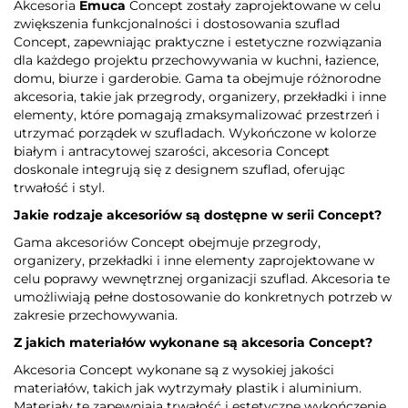
Akcesoria
Emuca
Concept zostały zaprojektowane w celu
zwiększenia funkcjonalności i dostosowania szuflad
Concept, zapewniając praktyczne i estetyczne rozwiązania
dla każdego projektu przechowywania w kuchni, łazience,
domu, biurze i garderobie. Gama ta obejmuje różnorodne
akcesoria, takie jak przegrody, organizery, przekładki i inne
elementy, które pomagają zmaksymalizować przestrzeń i
utrzymać porządek w szufladach. Wykończone w kolorze
białym i antracytowej szarości, akcesoria Concept
doskonale integrują się z designem szuflad, oferując
trwałość i styl.
Jakie rodzaje akcesoriów są dostępne w serii Concept?
Gama akcesoriów Concept obejmuje przegrody,
organizery, przekładki i inne elementy zaprojektowane w
celu poprawy wewnętrznej organizacji szuflad. Akcesoria te
umożliwiają pełne dostosowanie do konkretnych potrzeb w
zakresie przechowywania.
Z jakich materiałów wykonane są akcesoria Concept?
Akcesoria Concept wykonane są z wysokiej jakości
materiałów, takich jak wytrzymały plastik i aluminium.
Materiały te zapewniają trwałość i estetyczne wykończenie,