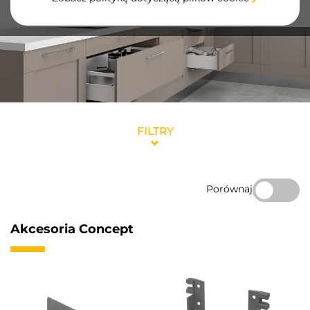
antracytowym.
FILTRY
Porównaj
Akcesoria Concept