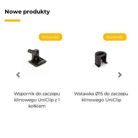
Nowe produkty
Nowość
Nowość
Wstawka Ø15 do zaczepu
Wspornik do zaczepu
klinowego UniClip
klinowego UniClip