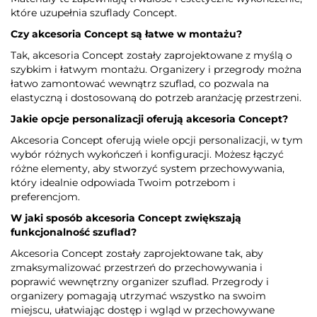
które uzupełnia szuflady Concept.
Czy akcesoria Concept są łatwe w montażu?
Tak, akcesoria Concept zostały zaprojektowane z myślą o
szybkim i łatwym montażu. Organizery i przegrody można
łatwo zamontować wewnątrz szuflad, co pozwala na
elastyczną i dostosowaną do potrzeb aranżację przestrzeni.
Jakie opcje personalizacji oferują akcesoria Concept?
Akcesoria Concept oferują wiele opcji personalizacji, w tym
wybór różnych wykończeń i konfiguracji. Możesz łączyć
różne elementy, aby stworzyć system przechowywania,
który idealnie odpowiada Twoim potrzebom i
preferencjom.
W jaki sposób akcesoria Concept zwiększają
funkcjonalność szuflad?
Akcesoria Concept zostały zaprojektowane tak, aby
zmaksymalizować przestrzeń do przechowywania i
poprawić wewnętrzny organizer szuflad. Przegrody i
organizery pomagają utrzymać wszystko na swoim
miejscu, ułatwiając dostęp i wgląd w przechowywane