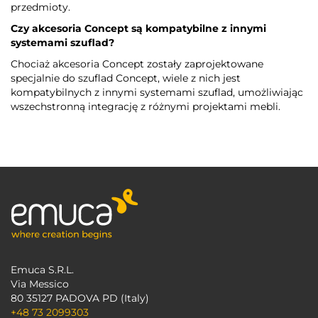
przedmioty.
Czy akcesoria Concept są kompatybilne z innymi
systemami szuflad?
Chociaż akcesoria Concept zostały zaprojektowane
specjalnie do szuflad Concept, wiele z nich jest
kompatybilnych z innymi systemami szuflad, umożliwiając
wszechstronną integrację z różnymi projektami mebli.
Emuca S.R.L.
Via Messico
80 35127 PADOVA PD (Italy)
+48 73 2099303