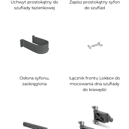
Uchwyt prostokątny do
Zapisz prostokątny syfon
szuflady łazienkowej
do szuflad
Osłona syfonu,
Łącznik frontu Lokbox do
zaokrąglona
mocowania dna szuflady
do krawędzi