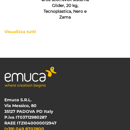
Glider, 20 kg,
Tecnoplastica, Nero e
Zama
Visualizza tutti
Emuca S.R.L.
Via Messico, 80
35127 PADOVA PD Italy
P.iva IT03712980287
RAEE IT21040000012947
(+39) 049 8702800