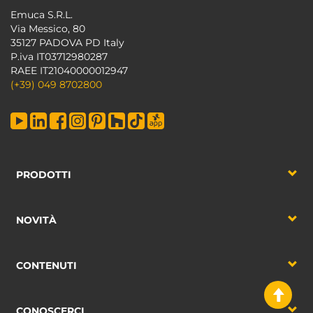
Emuca S.R.L.
Via Messico, 80
35127 PADOVA PD Italy
P.iva IT03712980287
RAEE IT21040000012947
(+39) 049 8702800
PRODOTTI
NOVITÀ
CONTENUTI
CONOSCERCI