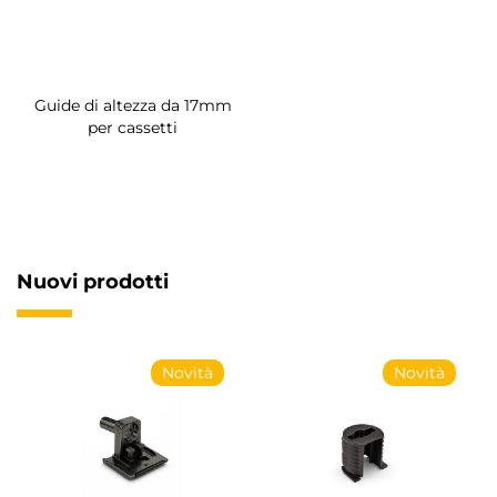
Guide di altezza da 17mm
per cassetti
Nuovi prodotti
Novità
Novità