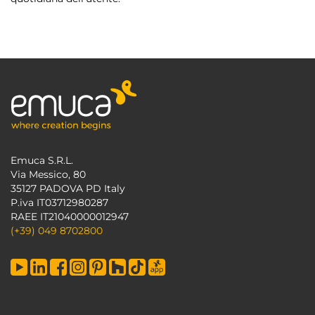
Emuca S.R.L.
Via Messico, 80
35127 PADOVA PD Italy
P.iva IT03712980287
RAEE IT21040000012947
(+39) 049 8702800