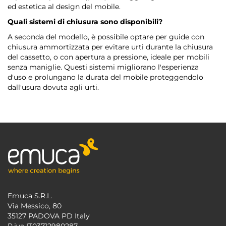
ed estetica al design del mobile.
Quali sistemi di chiusura sono disponibili?
A seconda del modello, è possibile optare per guide con
chiusura ammortizzata per evitare urti durante la chiusura
del cassetto, o con apertura a pressione, ideale per mobili
senza maniglie. Questi sistemi migliorano l'esperienza
d'uso e prolungano la durata del mobile proteggendolo
dall'usura dovuta agli urti.
Emuca S.R.L.
Via Messico, 80
35127 PADOVA PD Italy
P.iva IT03712980287