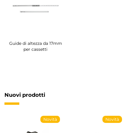
Guide di altezza da 17mm
per cassetti
Nuovi prodotti
Novità
Novità