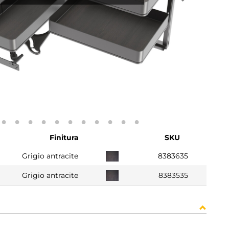
Finitura
SKU
Grigio antracite
8383635
Grigio antracite
8383535