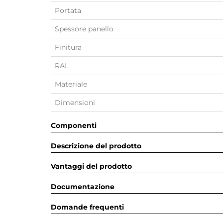
Portata
Spessore panello
Finitura
RAL
Materiale
Dimensioni
Componenti
Descrizione del prodotto
Vantaggi del prodotto
Documentazione
Domande frequenti