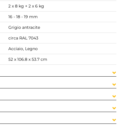
2 x 8 kg + 2 x 6 kg
16 - 18 - 19 mm
Grigio antracite
circa RAL 7043
Acciaio, Legno
52 x 106.8 x 53.7 cm