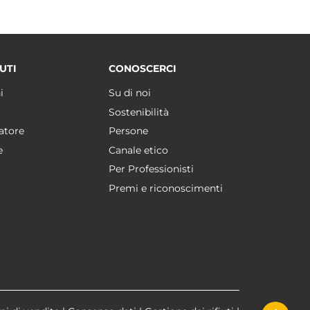
UTI
CONOSCERCI
i
Su di noi
Sostenibilità
atore
Persone
e
Canale etico
Per Professionisti
Premi e riconoscimenti