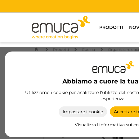
PRODOTTI
NOV
Prodotti
Cucina
Organizzare cuc
Abbiamo a cuore la tua
Utilizziamo i cookie per analizzare l'utilizzo del nost
esperienza.
Impostare i cookie
Accettare tu
Visualizza l'informativa sui c