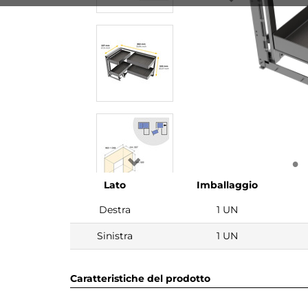
Lato
Imballaggio
Destra
1 UN
Sinistra
1 UN
Caratteristiche del prodotto