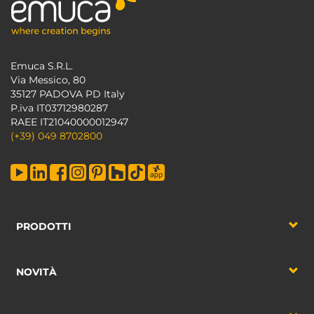
Emuca S.R.L.
Via Messico, 80
35127 PADOVA PD Italy
P.iva IT03712980287
RAEE IT21040000012947
(+39) 049 8702800
PRODOTTI
NOVITÀ