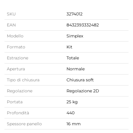
SKU
3274012
EAN
8432393332482
Modello
Simplex
Formato
Kit
Estrazione
Totale
Apertura
Normale
Tipo di chiusura
Chiusura soft
Regolazione
Regolazione 2D
Portata
25 kg
Profondità
440
Spessore panello
16 mm