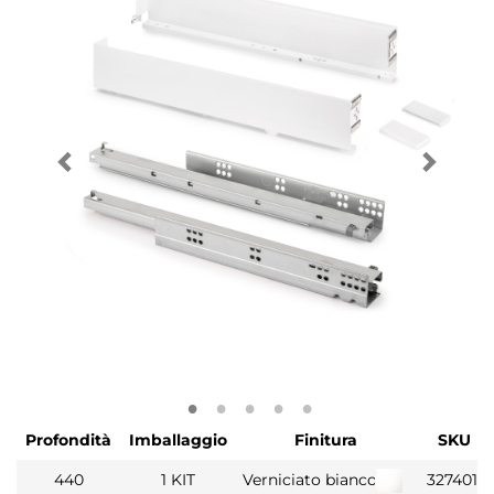
Profondità
Imballaggio
Finitura
SKU
440
1 KIT
Verniciato bianco
3274012