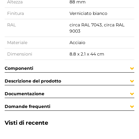
Altezza
88 mm
Finitura
Verniciato bianco
RAL
circa RAL 7043, circa RAL
9003
Materiale
Acciaio
Dimensioni
8.8 x 2.1 x 44 cm
Componenti
Descrizione del prodotto
Documentazione
Domande frequenti
Visti di recente