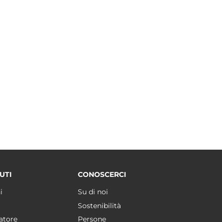
UTI
CONOSCERCI
i
Su di noi
Sostenibilità
atore
Persone