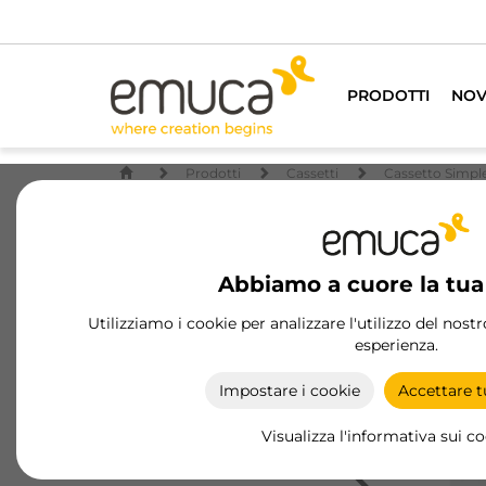
PRODOTTI
NOV
Prodotti
Cassetti
Cassetto Simpl
Abbiamo a cuore la tua
Utilizziamo i cookie per analizzare l'utilizzo del nost
esperienza.
Impostare i cookie
Accettare tu
Visualizza l'informativa sui c