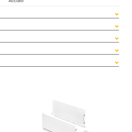
Acciaio