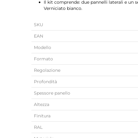
Il kit comprende: due pannelli laterali e un se
Verniciato bianco.
SKU
EAN
Modello
Formato
Regolazione
Profondità
Spessore panello
Altezza
Finitura
RAL