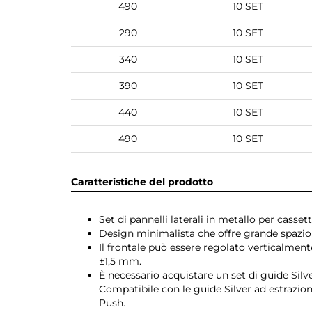
490
10 SET
290
10 SET
340
10 SET
390
10 SET
440
10 SET
490
10 SET
Caratteristiche del prodotto
Set di pannelli laterali in metallo per cass
Design minimalista che offre grande spazio i
Il frontale può essere regolato verticalmen
±1,5 mm.
È necessario acquistare un set di guide Silver
Compatibile con le guide Silver ad estrazione
Push.