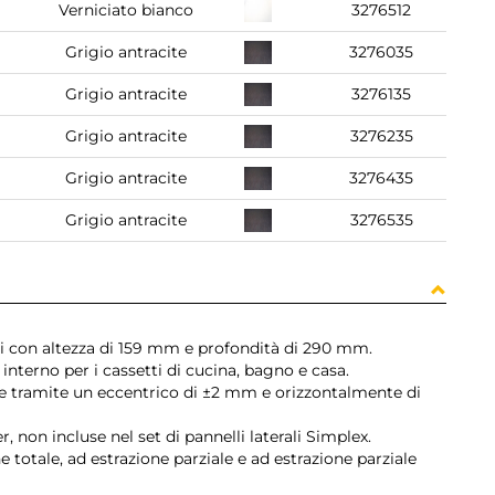
Verniciato bianco
3276512
Grigio antracite
3276035
Grigio antracite
3276135
Grigio antracite
3276235
Grigio antracite
3276435
Grigio antracite
3276535
etti con altezza di 159 mm e profondità di 290 mm.
nterno per i cassetti di cucina, bagno e casa.
te tramite un eccentrico di ±2 mm e orizzontalmente di
, non incluse nel set di pannelli laterali Simplex.
 totale, ad estrazione parziale e ad estrazione parziale