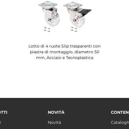
Lotto di 4 ruote Slip trasparenti con
piastra di montaggio, diametro 50
mm, Acciaio e Tecnoplastica
TTI
NOVITÀ
CONTEN
i
Novità
Catalogh