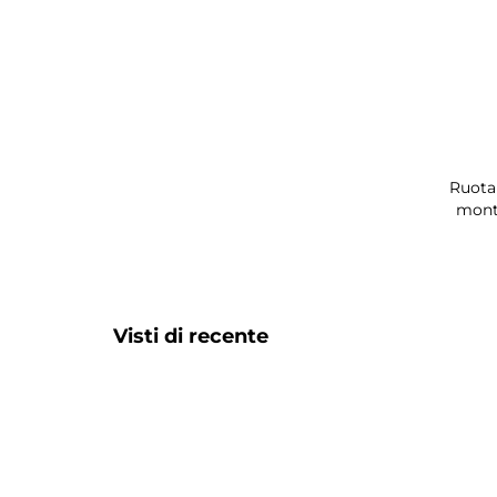
Ruota 
monta
Visti di recente