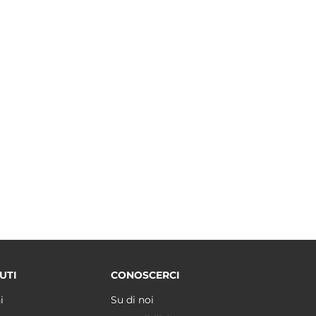
UTI
CONOSCERCI
i
Su di noi