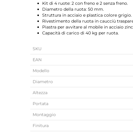
Kit di 4 ruote: 2 con freno e 2 senza freno.
Diametro della ruota: 50 mm.
Struttura in acciaio e plastica colore grigio.
Rivestimento della ruota in caucciù traspar
Piastra per avvitare al mobile in acciaio zin
Capacità di carico di 40 kg per ruota.
SKU
EAN
Modello
Diametro
Altezza
Portata
Montaggio
Finitura