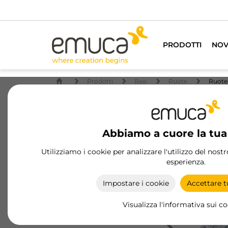
PRODOTTI
NOV
Prodotti
Basi
Ruote
Ruote
Abbiamo a cuore la tua
Utilizziamo i cookie per analizzare l'utilizzo del nost
esperienza.
Impostare i cookie
Accettare tu
Visualizza l'informativa sui c