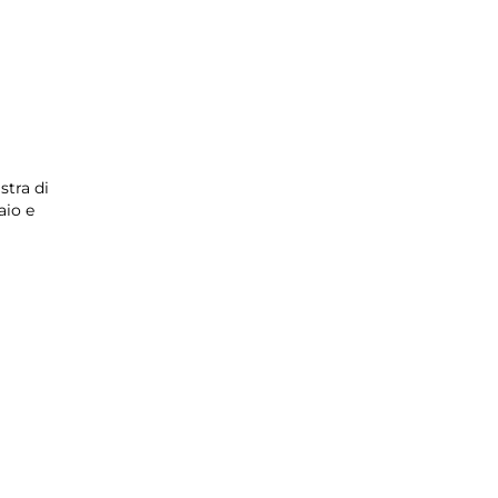
stra di
aio e