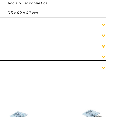
Acciaio, Tecnoplastica
6.3 x 4.2 x 4.2 cm