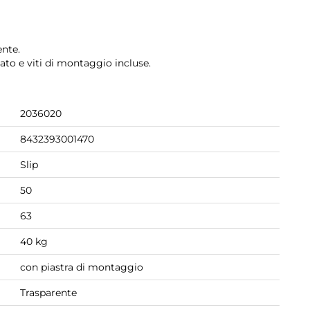
ente.
cato e viti di montaggio incluse.
2036020
8432393001470
Slip
50
63
40 kg
con piastra di montaggio
Trasparente