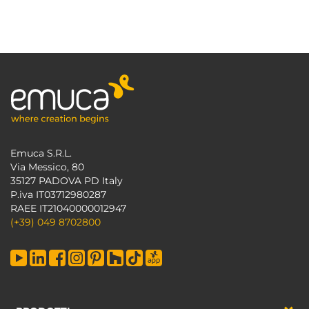
Emuca S.R.L.
Via Messico, 80
35127 PADOVA PD Italy
P.iva IT03712980287
RAEE IT21040000012947
(+39) 049 8702800