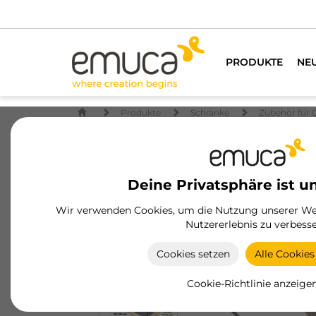
PRODUKTE
NE
Produkte
Schränke
Zubehör für 
Deine Privatsphäre ist u
Wir verwenden Cookies, um die Nutzung unserer Web
Nutzererlebnis zu verbesse
Cookies setzen
Alle Cookies
Cookie-Richtlinie anzeige