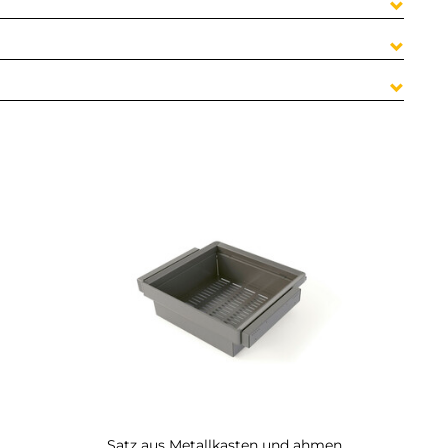
Satz aus Metallkasten und ahmen