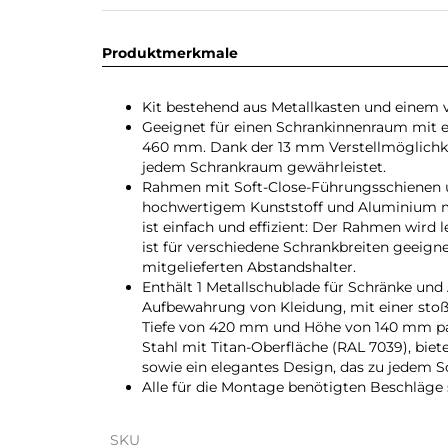
Produktmerkmale
Kit bestehend aus Metallkasten und einem 
Geeignet für einen Schrankinnenraum mit e
460 mm. Dank der 13 mm Verstellmöglichkeit
jedem Schrankraum gewährleistet.
Rahmen mit Soft-Close-Führungsschienen und
hochwertigem Kunststoff und Aluminium mi
ist einfach und effizient: Der Rahmen wird 
ist für verschiedene Schrankbreiten geeign
mitgelieferten Abstandshalter.
Enthält 1 Metallschublade für Schränke und
Aufbewahrung von Kleidung, mit einer stoß-
Tiefe von 420 mm und Höhe von 140 mm pas
Stahl mit Titan-Oberfläche (RAL 7039), biet
sowie ein elegantes Design, das zu jedem Sc
Alle für die Montage benötigten Beschläge 
SKU