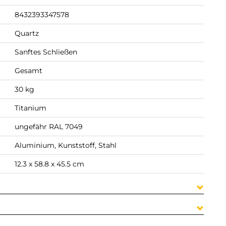
8432393347578
Quartz
Sanftes Schließen
Gesamt
30 kg
Titanium
ungefähr RAL 7049
Aluminium, Kunststoff, Stahl
12.3 x 58.8 x 45.5 cm