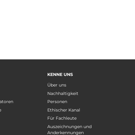
KENNE UNS
e
Über uns
Nachhaltigkeit
atoren
Personen
e
Ethischer Kanal
Für Fachleute
Auszeichnungen und
Anderkennungen