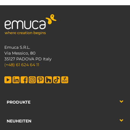
Emuca S.R.L.
Via Messico, 80
35127 PADOVA PD Italy
(+48) 61 624 64 11
PRODUKTE
NEUHEITEN