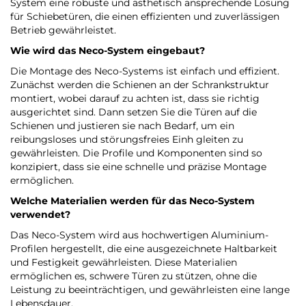
System eine robuste und ästhetisch ansprechende Lösung
für Schiebetüren, die einen effizienten und zuverlässigen
Betrieb gewährleistet.
Wie wird das Neco-System eingebaut?
Die Montage des Neco-Systems ist einfach und effizient.
Zunächst werden die Schienen an der Schrankstruktur
montiert, wobei darauf zu achten ist, dass sie richtig
ausgerichtet sind. Dann setzen Sie die Türen auf die
Schienen und justieren sie nach Bedarf, um ein
reibungsloses und störungsfreies Einh gleiten zu
gewährleisten. Die Profile und Komponenten sind so
konzipiert, dass sie eine schnelle und präzise Montage
ermöglichen.
Welche Materialien werden für das Neco-System
verwendet?
Das Neco-System wird aus hochwertigen Aluminium-
Profilen hergestellt, die eine ausgezeichnete Haltbarkeit
und Festigkeit gewährleisten. Diese Materialien
ermöglichen es, schwere Türen zu stützen, ohne die
Leistung zu beeinträchtigen, und gewährleisten eine lange
Lebensdauer.