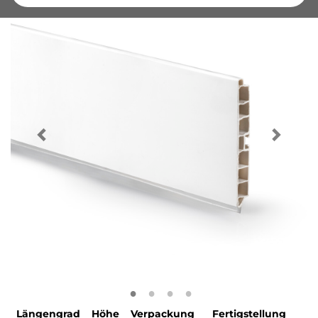
Längengrad
Höhe
Verpackung
Fertigstellung