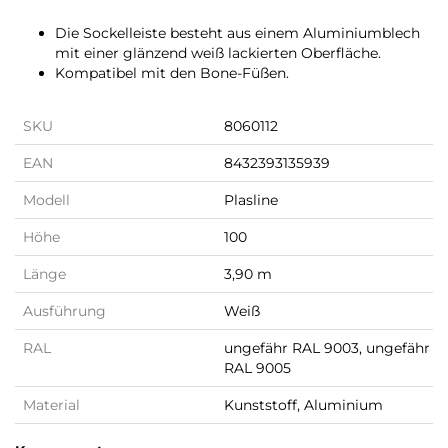
Die Sockelleiste besteht aus einem Aluminiumblech
mit einer glänzend weiß lackierten Oberfläche.
Kompatibel mit den Bone-Füßen.
SKU
8060112
EAN
8432393135939
Modell
Plasline
Höhe
100
Länge
3,90 m
Ausführung
Weiß
RAL
ungefähr RAL 9003, ungefähr
RAL 9005
Material
Kunststoff, Aluminium