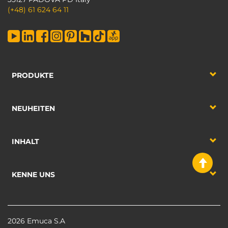
(+48) 61 624 64 11
PRODUKTE
NEUHEITEN
INHALT
KENNE UNS
2026 Emuca S.A