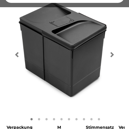
Verpackung
M
Stimmensatz
Verp