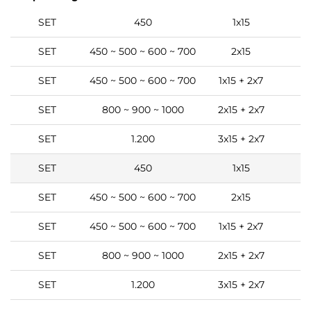
SET
450
1x15
1
SET
450 ~ 500 ~ 600 ~ 700
2x15
1
SET
450 ~ 500 ~ 600 ~ 700
1x15 + 2x7
1
SET
800 ~ 900 ~ 1000
2x15 + 2x7
1
SET
1.200
3x15 + 2x7
1
SET
450
1x15
1
SET
450 ~ 500 ~ 600 ~ 700
2x15
1
SET
450 ~ 500 ~ 600 ~ 700
1x15 + 2x7
1
SET
800 ~ 900 ~ 1000
2x15 + 2x7
1
SET
1.200
3x15 + 2x7
1