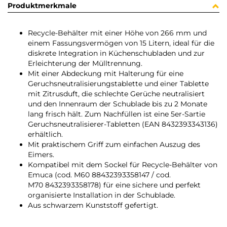
Produktmerkmale
Recycle-Behälter mit einer Höhe von 266 mm und
einem Fassungsvermögen von 15 Litern, ideal für die
diskrete Integration in Küchenschubladen und zur
Erleichterung der Mülltrennung.
Mit einer Abdeckung mit Halterung für eine
Geruchsneutralisierungstablette und einer Tablette
mit Zitrusduft, die schlechte Gerüche neutralisiert
und den Innenraum der Schublade bis zu 2 Monate
lang frisch hält. Zum Nachfüllen ist eine 5er-Sartie
Geruchsneutralisierer-Tabletten (EAN 8432393343136)
erhältlich.
Mit praktischem Griff zum einfachen Auszug des
Eimers.
Kompatibel mit dem Sockel für Recycle-Behälter von
Emuca (cod. M60 88432393358147 / cod.
M70 8432393358178) für eine sichere und perfekt
organisierte Installation in der Schublade.
Aus schwarzem Kunststoff gefertigt.