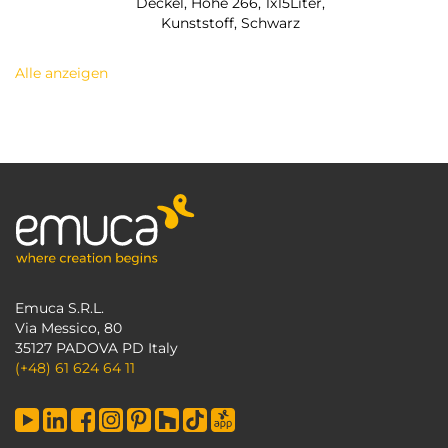
Deckel, Höhe 266, 1x15Liter,
Kunststoff, Schwarz
Alle anzeigen
Emuca S.R.L.
Via Messico, 80
35127 PADOVA PD Italy
(+48) 61 624 64 11