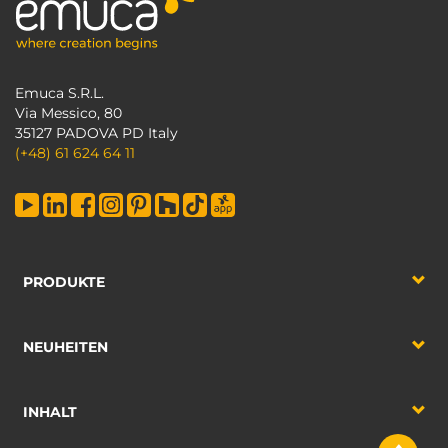
Emuca S.R.L.
Via Messico, 80
35127 PADOVA PD Italy
(+48) 61 624 64 11
PRODUKTE
NEUHEITEN
INHALT