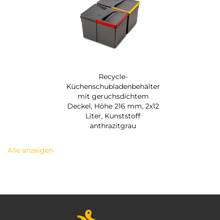
Recycle-
Küchenschubladenbehälter
mit geruchsdichtem
Deckel, Höhe 216 mm, 2x12
Liter, Kunststoff
anthrazitgrau
Alle anzeigen