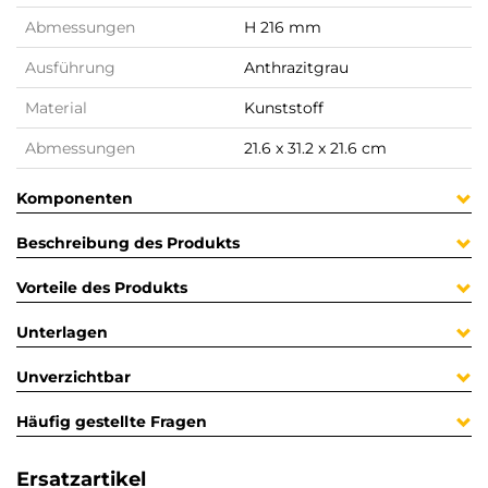
Abmessungen
H 216 mm
Ausführung
Anthrazitgrau
Material
Kunststoff
Abmessungen
21.6 x 31.2 x 21.6 cm
Komponenten
Beschreibung des Produkts
Vorteile des Produkts
Unterlagen
Unverzichtbar
Häufig gestellte Fragen
Ersatzartikel