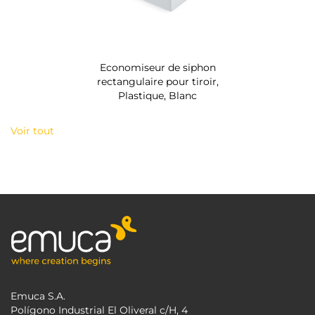
Economiseur de siphon
rectangulaire pour tiroir,
Plastique, Blanc
Voir tout
Emuca S.A.
Polígono Industrial El Oliveral c/H, 4