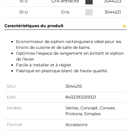
10 U
Gris antracite
3044223
10 U
Gris
3044221
Caractéristiques du produit
Economiseur de siphon rectangulaire idéal pour les
tiroirs de cuisine et de salle de bains.
Optimise l'espace de rangement en évitant le siphon
de l'évier.
Facile à installer et à régler.
Fabriqué en plastique blanc de haute qualité.
SKU
3044215
EAN
8432393259321
Modele
Vertex, Concept, Convex,
Protone, Simplex
Format
Accessoire