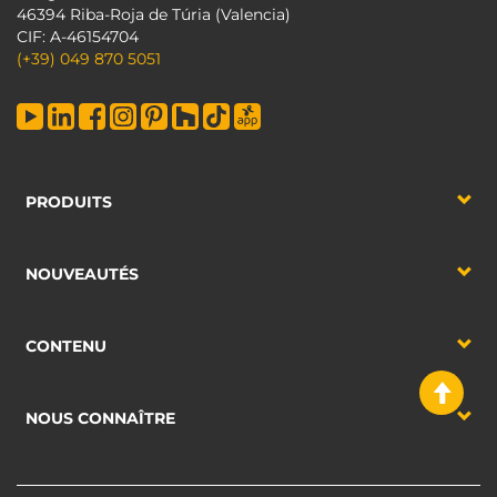
46394 Riba-Roja de Túria (Valencia)
CIF: A-46154704
(+39) 049 870 5051
PRODUITS
NOUVEAUTÉS
CONTENU
NOUS CONNAÎTRE