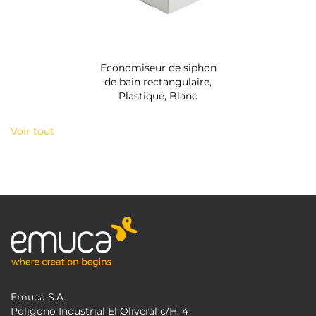
Economiseur de siphon
de bain rectangulaire,
Plastique, Blanc
Voir tout
Emuca S.A.
Polígono Industrial El Oliveral c/H, 4