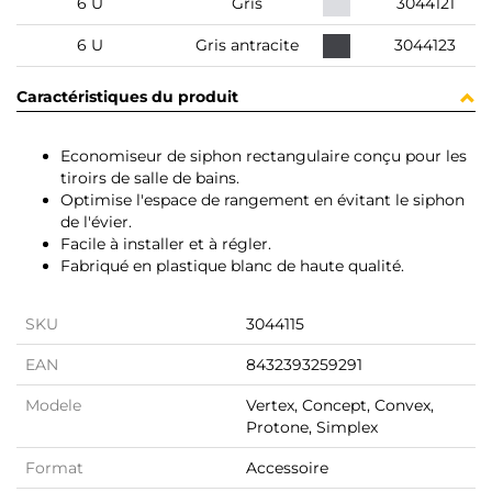
6 U
Gris
3044121
6 U
Gris antracite
3044123
Caractéristiques du produit
Economiseur de siphon rectangulaire conçu pour les
tiroirs de salle de bains.
Optimise l'espace de rangement en évitant le siphon
de l'évier.
Facile à installer et à régler.
Fabriqué en plastique blanc de haute qualité.
SKU
3044115
EAN
8432393259291
Modele
Vertex, Concept, Convex,
Protone, Simplex
Format
Accessoire