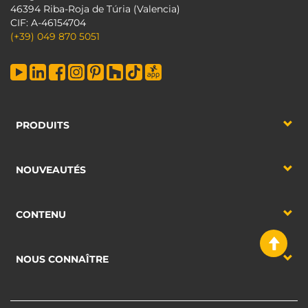
46394 Riba-Roja de Túria (Valencia)
CIF: A-46154704
(+39) 049 870 5051
PRODUITS
NOUVEAUTÉS
CONTENU
NOUS CONNAÎTRE