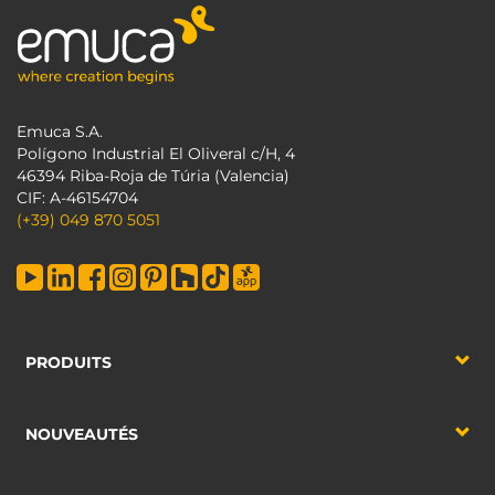
Emuca S.A.
Polígono Industrial El Oliveral c/H, 4
46394 Riba-Roja de Túria (Valencia)
CIF: A-46154704
(+39) 049 870 5051
PRODUITS
NOUVEAUTÉS