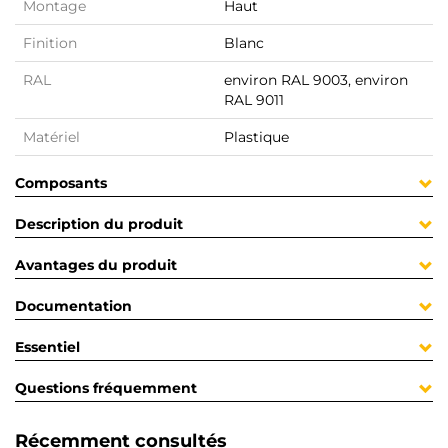
Montage
Haut
Finition
Blanc
RAL
environ RAL 9003, environ
RAL 9011
Matériel
Plastique
Composants
Description du produit
Avantages du produit
Documentation
Essentiel
Questions fréquemment
Récemment consultés