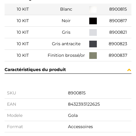
10 KIT
Blanc
8900815
10 KIT
Noir
8900817
10 KIT
Gris
8900821
10 KIT
Gris antracite
8900823
10 KIT
Finition brossé/or
8900837
Caractéristiques du produit
SKU
8900815
EAN
8432393122625
Modele
Gola
Format
Accessoires