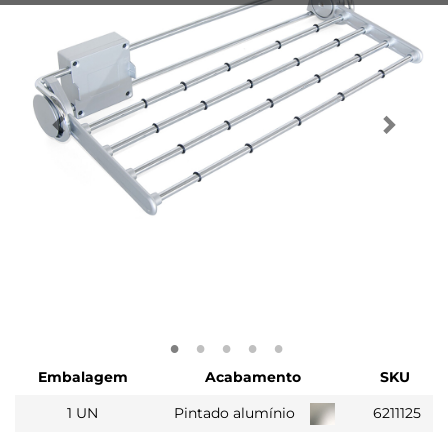
Embalagem
Acabamento
SKU
1 UN
Pintado alumínio
6211125