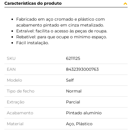
Características do produto
Fabricado em aço cromado e plástico com
acabamento pintado em cinza metalizado.
Extraível: facilita o acesso às peças de roupa.
Rebatível: para que ocupe o mínimo espaço.
Fácil instalação.
SKU
6211125
EAN
8432393000763
Modelo
Self
Tipo de fecho
Normal
Extração
Parcial
Acabamento
Pintado alumínio
Material
Aço, Plástico