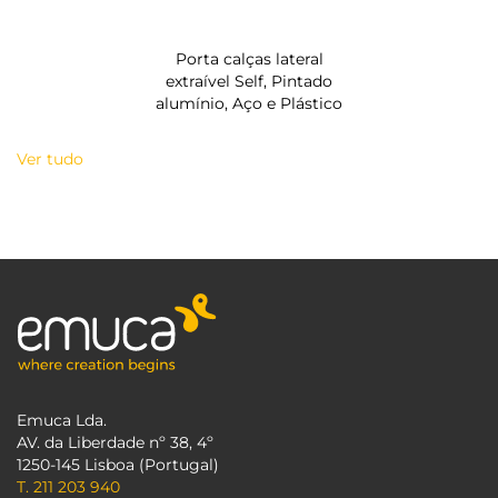
Porta calças lateral
extraível Self, Pintado
alumínio, Aço e Plástico
Ver tudo
Emuca Lda.
AV. da Liberdade nº 38, 4º
1250-145 Lisboa (Portugal)
T. 211 203 940