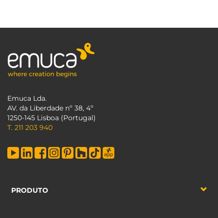
Emuca Lda.
AV. da Liberdade nº 38, 4º
1250-145 Lisboa (Portugal)
T. 211 203 940
PRODUTO