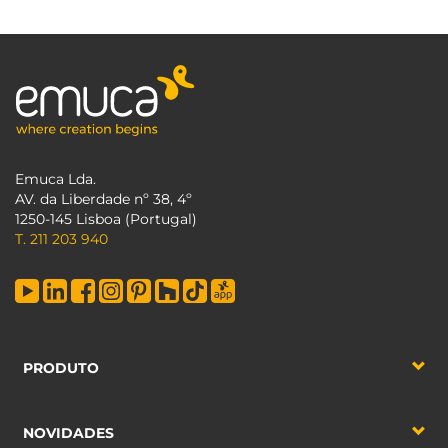
Emuca Lda.
AV. da Liberdade nº 38, 4º
1250-145 Lisboa (Portugal)
T. 211 203 940
PRODUTO
NOVIDADES