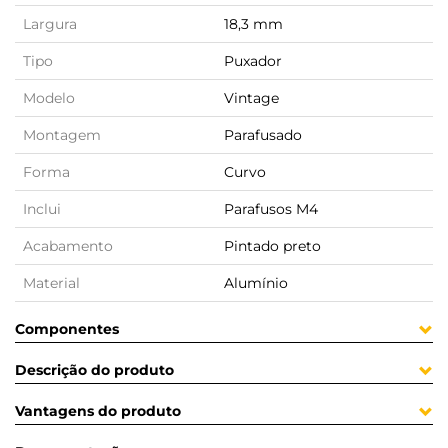
Largura
18,3 mm
Tipo
Puxador
Modelo
Vintage
Montagem
Parafusado
Forma
Curvo
Inclui
Parafusos M4
Acabamento
Pintado preto
Material
Alumínio
Componentes
Descrição do produto
Vantagens do produto