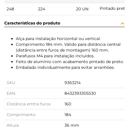
Pintado preto
248
224
20 UN
Características do produto
Alça para instalação horizontal ou vertical.
Comprimento 184 mm. Válido para distância central
(distância entre furos de montagem) 160 mm.
Parafusos M4 para instalação incluídos.
Feito de alumínio com acabamento pintado de preto.
Embalado individualmente para evitar arranhões.
SKU
9363214
EAN
8432393305530
Distância emtre furos
160
Comprimento
184
Altura
36 mm