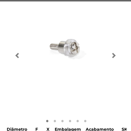
Diâmetro
F
X
Embalagem
Acabamento
SKU