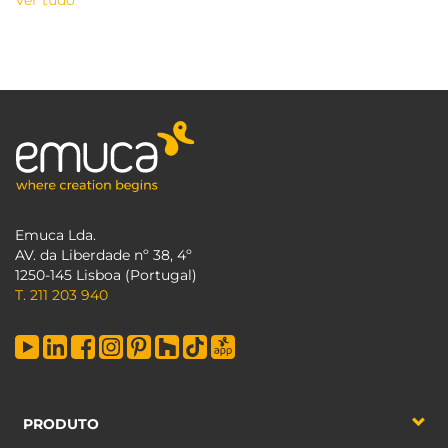
Ver tudo
Emuca Lda.
AV. da Liberdade nº 38, 4º
1250-145 Lisboa (Portugal)
T. 211 203 940
PRODUTO