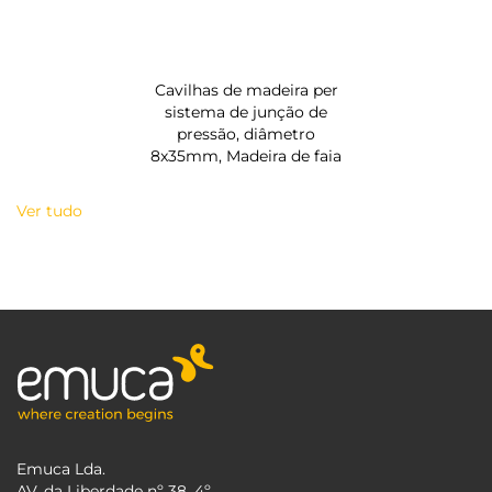
Cavilhas de madeira per
sistema de junção de
pressão, diâmetro
8x35mm, Madeira de faia
Ver tudo
Emuca Lda.
AV. da Liberdade nº 38, 4º