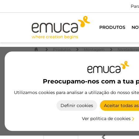
Dispo
PRODUTOS
NO
Produtos
Montagem
Niveladores
Preocupamo-nos com a tua p
Utilizamos cookies para analisar a utilização do nosso sit
Definir cookies
Aceitar todas as
Ver política de cookies