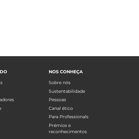
ÚDO
NOS CONHEÇA
os
Sobre nós
Sustentabilidade
adores
Pessoas
e
Canal ético
Para Professionals
Prémios e
reconhecimentos