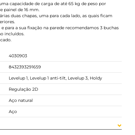
 uma capacidade de carga de até 65 kg de peso por
e painel de 16 mm.
rias duas chapas, uma para cada lado, as quais ficam
riores.
m e para a sua fixação na parede recomendamos 3 buchas
o incluídos.
cado.
4030903
8432393291659
Levelup 1, Levelup 1 anti-tilt, Levelup 3, Holdy
Regulação 2D
Aço natural
Aço