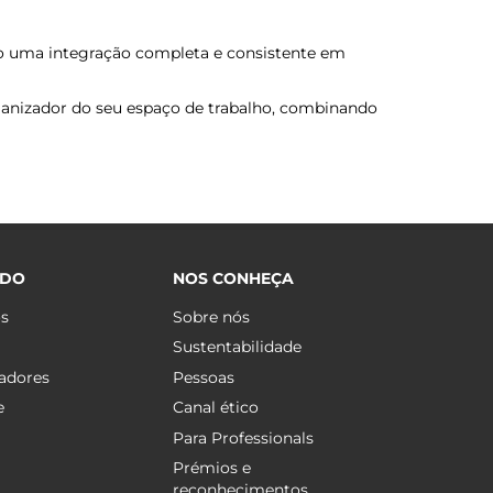
do uma integração completa e consistente em
rganizador do seu espaço de trabalho, combinando
ÚDO
NOS CONHEÇA
os
Sobre nós
Sustentabilidade
adores
Pessoas
e
Canal ético
Para Professionals
Prémios e
reconhecimentos