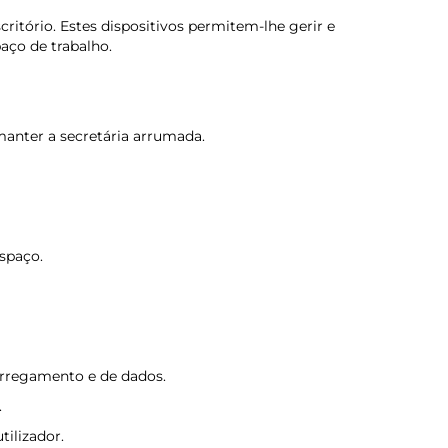
ritório. Estes dispositivos permitem-lhe gerir e
aço de trabalho.
anter a secretária arrumada.
spaço.
carregamento e de dados.
.
tilizador.