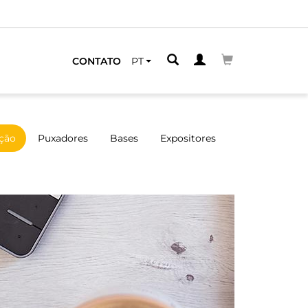
CONTATO
PT
ção
Puxadores
Bases
Expositores