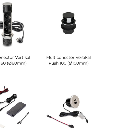
nector Vertikal
Multiconector Vertikal
 60 (Ø60mm)
Push 100 (Ø100mm)