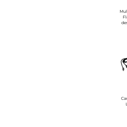
Mul
F
de
Ca