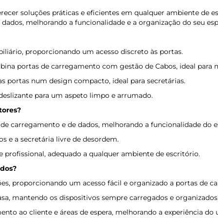
ecer soluções práticas e eficientes em qualquer ambiente de esc
 dados, melhorando a funcionalidade e a organização do seu esp
liário, proporcionando um acesso discreto às portas.
ina portas de carregamento com gestão de Cabos, ideal para m
s portas num design compacto, ideal para secretárias.
slizante para um aspeto limpo e arrumado.
tores?
as de carregamento e de dados, melhorando a funcionalidade do e
 e a secretária livre de desordem.
rofissional, adequado a qualquer ambiente de escritório.
ados?
uniões, proporcionando um acesso fácil e organizado a portas de 
 casa, mantendo os dispositivos sempre carregados e organizados
nto ao cliente e áreas de espera, melhorando a experiência do u