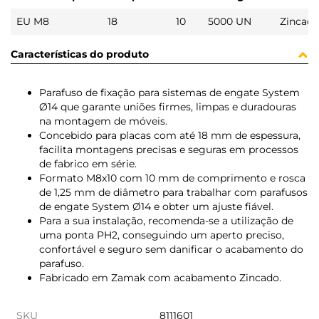
EU M8
18
10
5000 UN
Zincad
Características do produto
Parafuso de fixação para sistemas de engate System
Ø14 que garante uniões firmes, limpas e duradouras
na montagem de móveis.
Concebido para placas com até 18 mm de espessura,
facilita montagens precisas e seguras em processos
de fabrico em série.
Formato M8x10 com 10 mm de comprimento e rosca
de 1,25 mm de diâmetro para trabalhar com parafusos
de engate System Ø14 e obter um ajuste fiável.
Para a sua instalação, recomenda-se a utilização de
uma ponta PH2, conseguindo um aperto preciso,
confortável e seguro sem danificar o acabamento do
parafuso.
Fabricado em Zamak com acabamento Zincado.
SKU
8111601