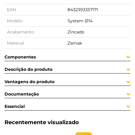
EAN
8432393357171
Modelo
System Ø14
Acabamento
Zincado
Material
Zamak
Componentes
Descrição do produto
Vantagens do produto
Documentação
Essencial
Recentemente visualizado