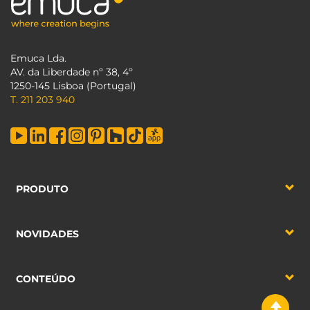
Emuca Lda.
AV. da Liberdade nº 38, 4º
1250-145 Lisboa (Portugal)
T. 211 203 940
PRODUTO
NOVIDADES
CONTEÚDO