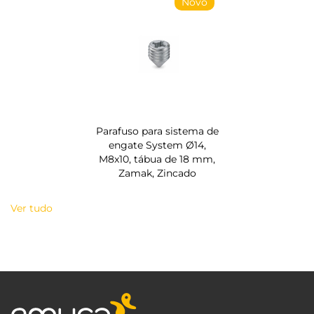
Novo
Parafuso para sistema de
engate System Ø14,
M8x10, tábua de 18 mm,
Zamak, Zincado
Ver tudo