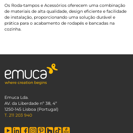
Os Roda-tampos e Acessórios oferecem uma combinação
de materiais de alta qualidade, design eficiente e facilidade
de instalação, proporcionando uma solução durável e
prática para o acabamento de rodapés e bancadas na
cozinha.
Emuca Lda.
AV. da Liberdade nº 38, 4º
1250-145 Lisboa (Portugal)
T. 211 203 940