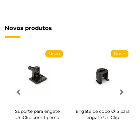
Novos produtos
Novo
Novo
Suporte para engate
Engate de copo Ø15 para
UniClip com 1 perno
engate UniClip