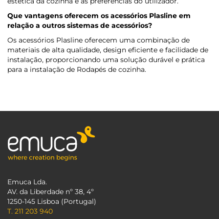
estética da cozinha e às preferências do utilizador.
Que vantagens oferecem os acessórios Plasline em
relação a outros sistemas de acessórios?
Os acessórios Plasline oferecem uma combinação de
materiais de alta qualidade, design eficiente e facilidade de
instalação, proporcionando uma solução durável e prática
para a instalação de Rodapés de cozinha.
Emuca Lda.
AV. da Liberdade nº 38, 4º
1250-145 Lisboa (Portugal)
T. 211 203 940