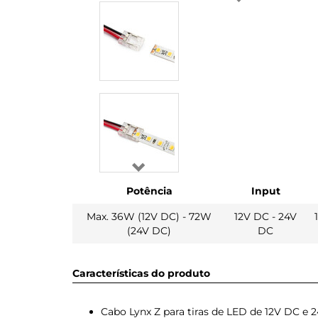
Potência
Input
Max. 36W (12V DC) - 72W
12V DC - 24V
(24V DC)
DC
Características do produto
Cabo Lynx Z para tiras de LED de 12V DC e