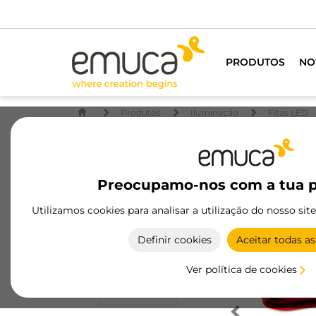
PRODUTOS
NO
Produtos
Iluminação
Fitas LED
Preocupamo-nos com a tua p
Utilizamos cookies para analisar a utilização do nosso sit
Definir cookies
Aceitar todas as
Ver política de cookies