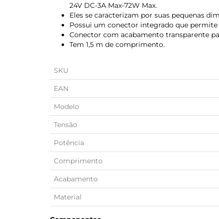
24V DC-3A Max-72W Max.
Eles se caracterizam por suas pequenas dim
Possui um conector integrado que permite u
Conector com acabamento transparente par
Tem 1,5 m de comprimento.
SKU
EAN
Modelo
Tensão
Potência
Comprimento
Acabamento
Material