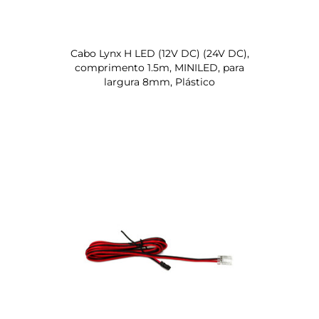
Cabo Lynx H LED (12V DC) (24V DC),
comprimento 1.5m, MINILED, para
largura 8mm, Plástico