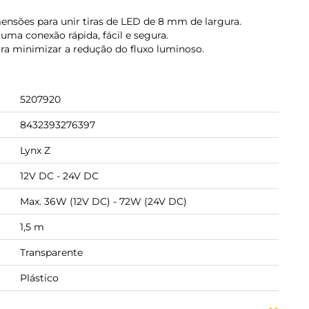
ensões para unir tiras de LED de 8 mm de largura.
ma conexão rápida, fácil e segura.
a minimizar a redução do fluxo luminoso.
5207920
8432393276397
Lynx Z
12V DC - 24V DC
Max. 36W (12V DC) - 72W (24V DC)
1,5 m
Transparente
Plástico