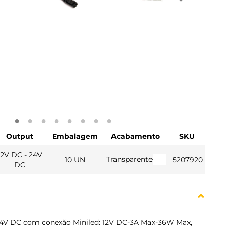
Output
Embalagem
Acabamento
SKU
12V DC - 24V
Transparente
10 UN
5207920
DC
 24V DC com conexão Miniled: 12V DC-3A Max-36W Max,