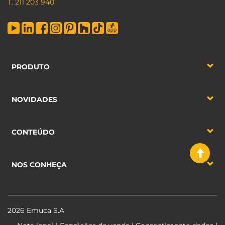
T. 211 203 940
PRODUTO
NOVIDADES
CONTEÚDO
NOS CONHEÇA
2026 Emuca S.A