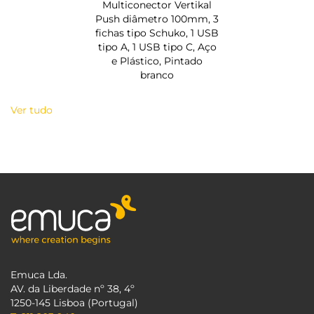
Multiconector Vertikal
Push diâmetro 100mm, 3
fichas tipo Schuko, 1 USB
tipo A, 1 USB tipo C, Aço
e Plástico, Pintado
branco
Ver tudo
Emuca Lda.
AV. da Liberdade nº 38, 4º
1250-145 Lisboa (Portugal)