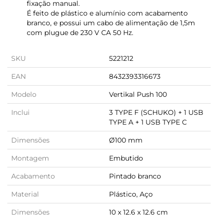
fixação manual.
É feito de plástico e alumínio com acabamento
branco, e possui um cabo de alimentação de 1,5m
com plugue de 230 V CA 50 Hz.
SKU
5221212
EAN
8432393316673
Modelo
Vertikal Push 100
Inclui
3 TYPE F (SCHUKO) + 1 USB
TYPE A + 1 USB TYPE C
Dimensões
Ø100 mm
Montagem
Embutido
Acabamento
Pintado branco
Material
Plástico, Aço
Dimensões
10 x 12.6 x 12.6 cm