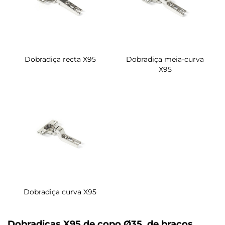
Dobradiça recta X95
Dobradiça meia-curva
X95
Dobradiça curva X95
Dobradiças X95 de copo Ø35, de braços