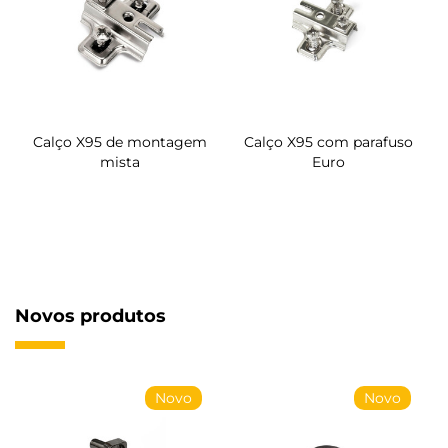
Calço X95 de montagem
Calço X95 com parafuso
mista
Euro
Novos produtos
Novo
Novo