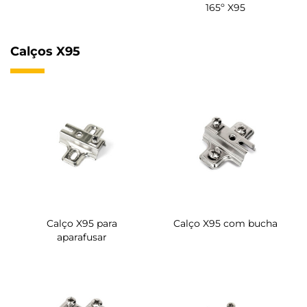
165º X95
Calços X95
Calço X95 para
Calço X95 com bucha
aparafusar