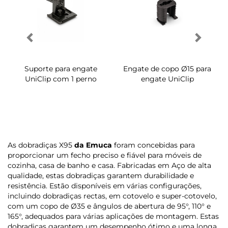
Suporte para engate
Engate de copo Ø15 para
UniClip com 1 perno
engate UniClip
As dobradiças X95
da Emuca
foram concebidas para
proporcionar um fecho preciso e fiável para móveis de
cozinha, casa de banho e casa. Fabricadas em Aço de alta
qualidade, estas dobradiças garantem durabilidade e
resistência. Estão disponíveis em várias configurações,
incluindo dobradiças rectas, em cotovelo e super-cotovelo,
com um copo de Ø35 e ângulos de abertura de 95°, 110° e
165°, adequados para várias aplicações de montagem. Estas
dobradiças garantem um desempenho ótimo e uma longa