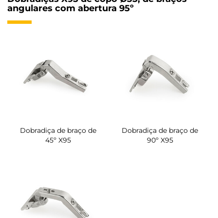
angulares com abertura 95º
Dobradiça de braço de
Dobradiça de braço de
45º X95
90º X95