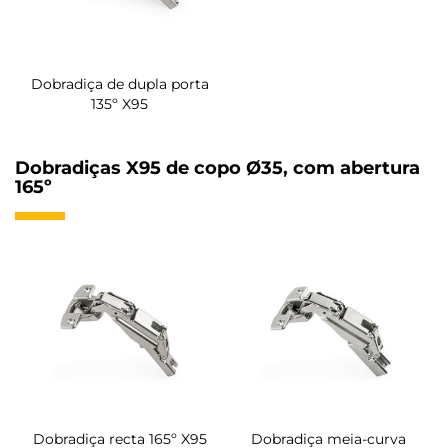
Dobradiça de dupla porta
135º X95
Dobradiças X95 de copo Ø35, com abertura
165º
Dobradiça recta 165º X95
Dobradiça meia-curva