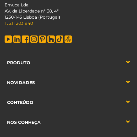
Emuca Lda.
AV. da Liberdade nº 38, 4º
1250-145 Lisboa (Portugal)
T. 211 203 940
PRODUTO
NOVIDADES
CONTEÚDO
NOS CONHEÇA