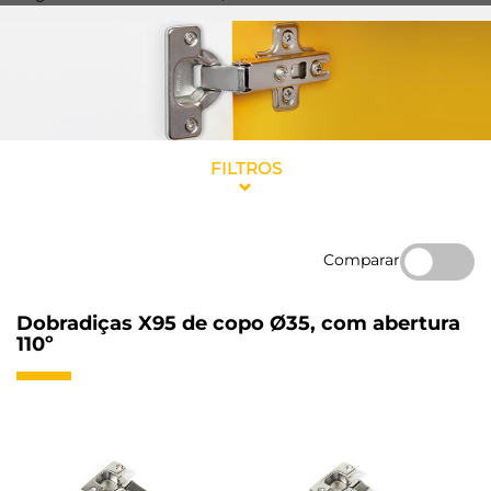
FILTROS
Comparar
Dobradiças X95 de copo Ø35, com abertura
110º