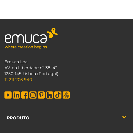
Emuca Lda.
AV. da Liberdade nº 38, 4º
1250-145 Lisboa (Portugal)
T. 211 203 940
PRODUTO