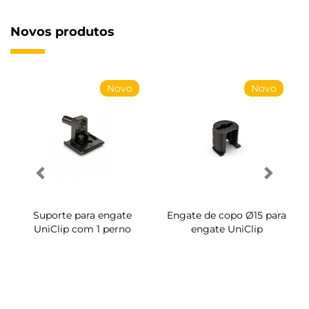
Novos produtos
Novo
Novo
Suporte para engate
Engate de copo Ø15 para
UniClip com 1 perno
engate UniClip