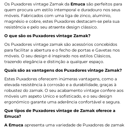
Os Puxadores vintage Zamak da
Emuca
são perfeitos para
quem procura um estilo intemporal e duradouro nos seus
móveis. Fabricados com uma liga de zinco, alumínio,
magnésio e cobre, estes Puxadores destacam-se pela sua
resistência e pelo seu atraente design clássico.
O que são os Puxadores vintage Zamak?
Os Puxadores vintage zamak são acessórios concebidos
para facilitar a abertura e o fecho de portas e Gavetas nos
móveis. O seu design é inspirado nos estilos Clásicos,
trazendo elegância e distinção a qualquer espaço.
Quais são as vantagens dos Puxadores vintage Zamak?
Estes Puxadores oferecem inúmeras vantagens, como a
elevada resistência à corrosão e a durabilidade, graças à
robustez do zamak. O seu acabamento vintage confere aos
móveis um aspeto Unico e sofisticado, e o seu design
ergonómico garante uma aderência confortável e segura.
Que tipos de Puxadores vintage de Zamak oferece
a
Emuca
?
A Emuca
apresenta uma variedade de Puxadores de zamak