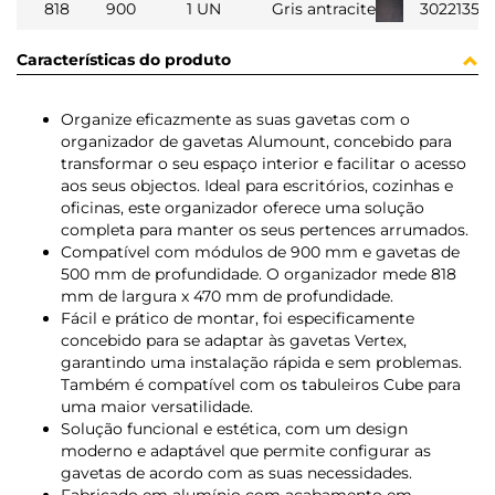
818
900
1 UN
Gris antracite
3022135
Características do produto
Organize eficazmente as suas gavetas com o
organizador de gavetas Alumount, concebido para
transformar o seu espaço interior e facilitar o acesso
aos seus objectos. Ideal para escritórios, cozinhas e
oficinas, este organizador oferece uma solução
completa para manter os seus pertences arrumados.
Compatível com módulos de 900 mm e gavetas de
500 mm de profundidade. O organizador mede 818
mm de largura x 470 mm de profundidade.
Fácil e prático de montar, foi especificamente
concebido para se adaptar às gavetas Vertex,
garantindo uma instalação rápida e sem problemas.
Também é compatível com os tabuleiros Cube para
uma maior versatilidade.
Solução funcional e estética, com um design
moderno e adaptável que permite configurar as
gavetas de acordo com as suas necessidades.