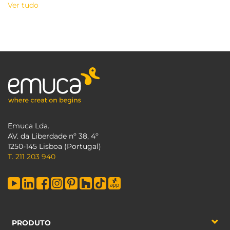
Ver tudo
Emuca Lda.
AV. da Liberdade nº 38, 4º
1250-145 Lisboa (Portugal)
T. 211 203 940
PRODUTO