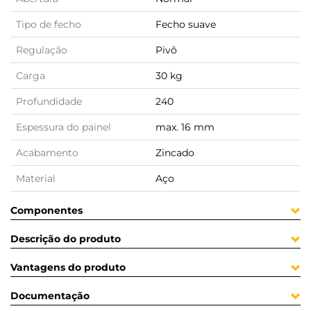
Tipo de fecho
Fecho suave
Regulação
Pivô
Carga
30 kg
Profundidade
240
Espessura do painel
max. 16 mm
Acabamento
Zincado
Material
Aço
Componentes
Descrição do produto
Vantagens do produto
Documentação