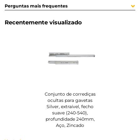
Perguntas mais frequentes
Recentemente visualizado
Conjunto de corrediças
ocultas para gavetas
Silver, extraível, fecho
suave (240-540),
profundidade 240mm,
Aço, Zincado