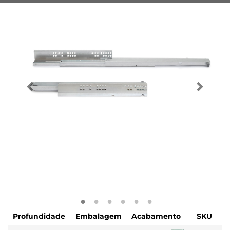
Profundidade
Embalagem
Acabamento
SKU