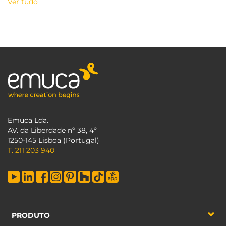
Ver tudo
Emuca Lda.
AV. da Liberdade nº 38, 4º
1250-145 Lisboa (Portugal)
T. 211 203 940
PRODUTO