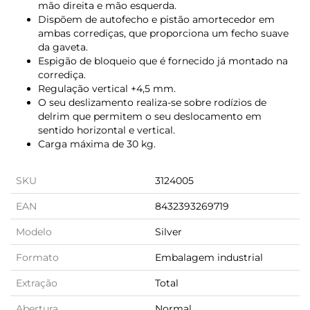
mão direita e mão esquerda.
Dispõem de autofecho e pistão amortecedor em
ambas corrediças, que proporciona um fecho suave
da gaveta.
Espigão de bloqueio que é fornecido já montado na
corrediça.
Regulação vertical +4,5 mm.
O seu deslizamento realiza-se sobre rodízios de
delrim que permitem o seu deslocamento em
sentido horizontal e vertical.
Carga máxima de 30 kg.
SKU
3124005
EAN
8432393269719
Modelo
Silver
Formato
Embalagem industrial
Extração
Total
Abertura
Normal