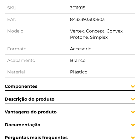
SKU
3011915
EAN
8432393300603
Modelo
Vertex, Concept, Convex,
Protone, Simplex
Formato
Accesorio
Acabamento
Branco
Material
Plástico
Componentes
Descrição do produto
Vantagens do produto
Documentação
Perguntas mais frequentes