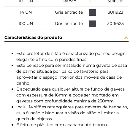
100 UN
Branco
3016615
14 UN
Gris antracite
3011923
100 UN
Gris antracite
3016623
Características do produto
Este protetor de sifão é caracterizado por seu design
elegante e fino com paredes finas.
Está pensado para ser instalado numa gaveta de casa
de banho situada por baixo do lavatório para
aproveitar o espaço interior dos móveis de casa de
banho.
É adequado para qualquer altura de fundo de gaveta
com espessura de 16mm e pode ser montado em
gavetas com profundidade mínima de 250mm.
Inclui 14 sifões retangulares para gavetas de banheiro,
cuja função é bloquear a visão do sifão e limitar a
queda de objetos.
É feito de plástico com acabamento branco.