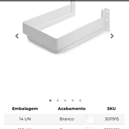
Embalagem
Acabamento
SKU
14 UN
Branco
3011915