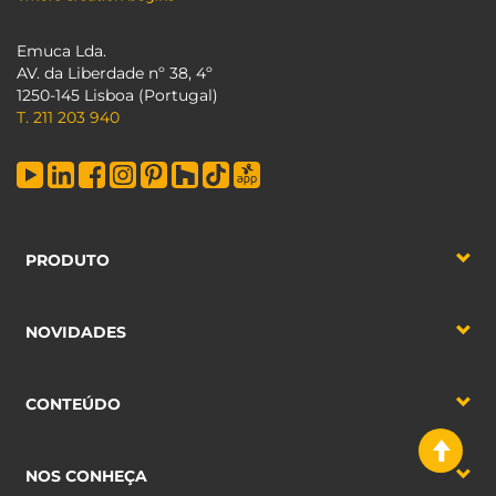
Emuca Lda.
AV. da Liberdade nº 38, 4º
1250-145 Lisboa (Portugal)
T. 211 203 940
PRODUTO
NOVIDADES
CONTEÚDO
NOS CONHEÇA