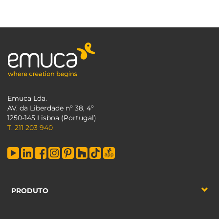
Emuca Lda.
AV. da Liberdade nº 38, 4º
1250-145 Lisboa (Portugal)
T. 211 203 940
PRODUTO