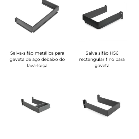
Salva-sifão metálica para
Salva sifão H56
gaveta de aço debaixo do
rectangular fino para
lava-loiça
gaveta