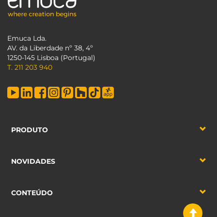
Emuca Lda.
AV. da Liberdade nº 38, 4º
1250-145 Lisboa (Portugal)
T. 211 203 940
PRODUTO
NOVIDADES
CONTEÚDO