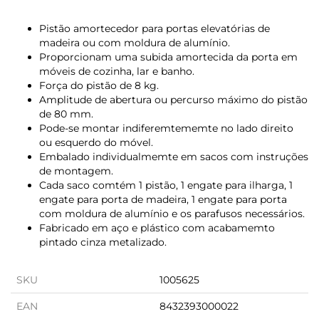
Pistão amortecedor para portas elevatórias de
madeira ou com moldura de alumínio.
Proporcionam uma subida amortecida da porta em
móveis de cozinha, lar e banho.
Força do pistão de 8 kg.
Amplitude de abertura ou percurso máximo do pistão
de 80 mm.
Pode-se montar indiferemtememte no lado direito
ou esquerdo do móvel.
Embalado individualmemte em sacos com instruções
de montagem.
Cada saco comtém 1 pistão, 1 engate para ilharga, 1
engate para porta de madeira, 1 engate para porta
com moldura de alumínio e os parafusos necessários.
Fabricado em aço e plástico com acabamemto
pintado cinza metalizado.
SKU
1005625
EAN
8432393000022