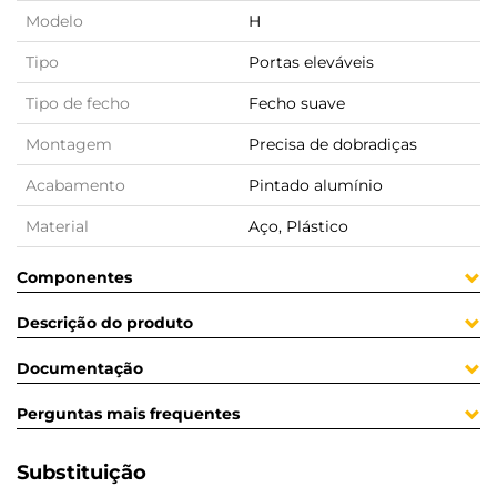
Modelo
H
Tipo
Portas eleváveis
Tipo de fecho
Fecho suave
Montagem
Precisa de dobradiças
Acabamento
Pintado alumínio
Material
Aço, Plástico
Componentes
Descrição do produto
Documentação
Perguntas mais frequentes
Substituição