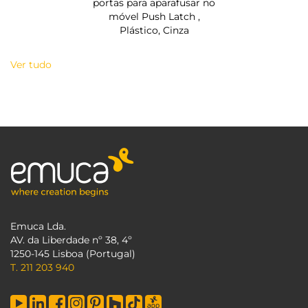
portas para aparafusar no
móvel Push Latch ,
Plástico, Cinza
Ver tudo
Emuca Lda.
AV. da Liberdade nº 38, 4º
1250-145 Lisboa (Portugal)
T. 211 203 940