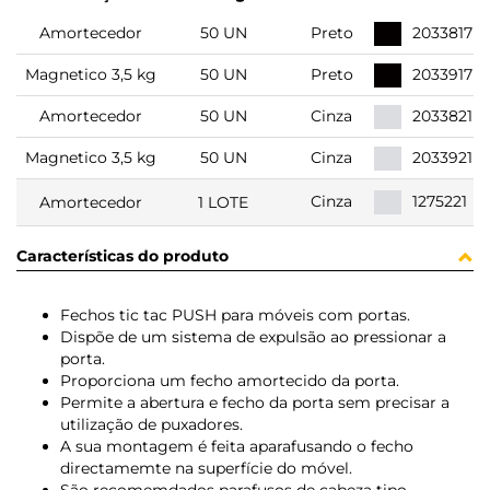
Amortecedor
50 UN
Preto
2033817
Magnetico 3,5 kg
50 UN
Preto
2033917
Amortecedor
50 UN
Cinza
2033821
Magnetico 3,5 kg
50 UN
Cinza
2033921
1275221
Cinza
Amortecedor
1 LOTE
Características do produto
Fechos tic tac PUSH para móveis com portas.
Dispõe de um sistema de expulsão ao pressionar a
porta.
Proporciona um fecho amortecido da porta.
Permite a abertura e fecho da porta sem precisar a
utilização de puxadores.
A sua montagem é feita aparafusando o fecho
directamemte na superfície do móvel.