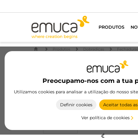
PRODUTOS
NO
Produtos
Dobradiças
Fechaduras
Preocupamo-nos com a tua p
Utilizamos cookies para analisar a utilização do nosso sit
Definir cookies
Aceitar todas as
Ver política de cookies