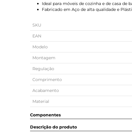
Ideal para móveis de cozinha e de casa de b
Fabricado em Aço de alta qualidade e Plást
SKU
EAN
Modelo
Montagem
Regulação
Comprimento
Acabamento
Material
Componentes
Descrição do produto