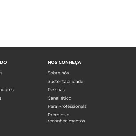
ÚDO
NOS CONHEÇA
os
Sobre nós
Sustentabilidade
adores
Pessoas
e
Canal ético
Para Professionals
Prémios e
reconhecimentos