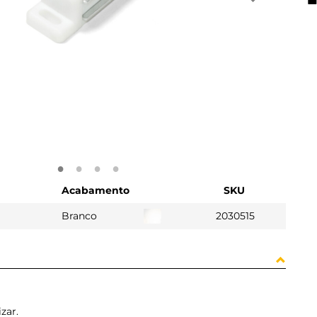
Acabamento
SKU
Branco
2030515
zar.