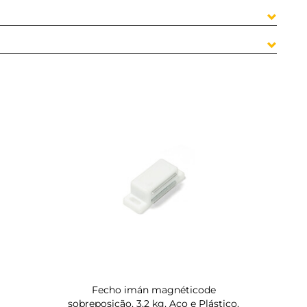
Fecho imán magnéticode
sobreposição, 3,2 kg, Aço e Plástico,