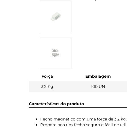
Força
Embalagem
3,2 Kg
100 UN
Características do produto
Fecho magnético com uma força de 3,2 kg.
Proporciona um fecho seguro e fácil de utili