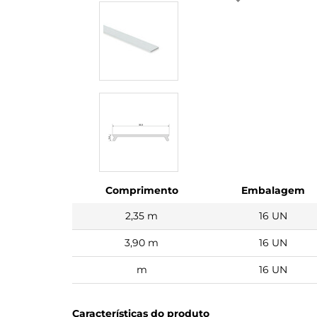
Comprimento
Embalagem
2,35 m
16 UN
3,90 m
16 UN
m
16 UN
Características do produto