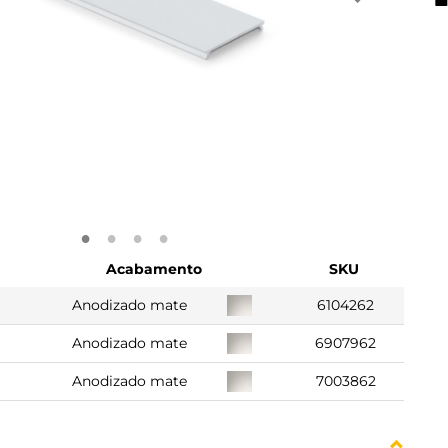
Acabamento
SKU
Anodizado mate
6104262
Anodizado mate
6907962
Anodizado mate
7003862