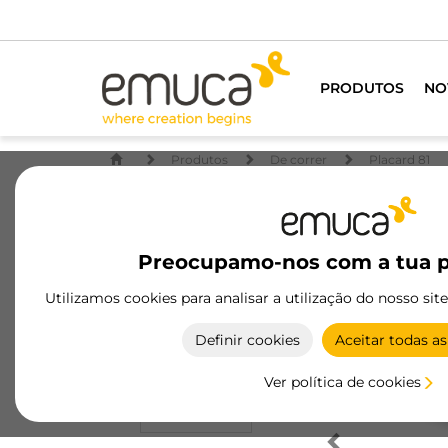
PRODUTOS
NO
Produtos
De correr
Placard 81
Preocupamo-nos com a tua p
Utilizamos cookies para analisar a utilização do nosso sit
Definir cookies
Aceitar todas as
Ver política de cookies