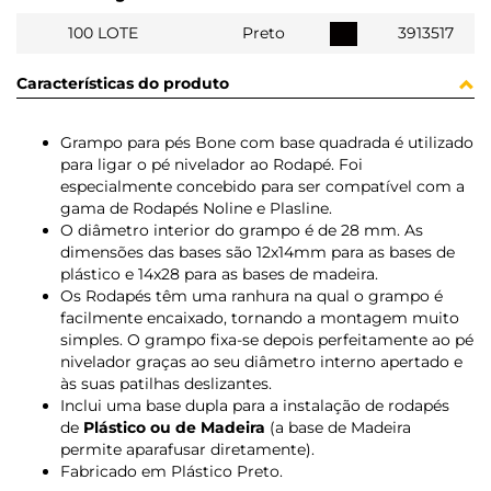
100 LOTE
Preto
3913517
Características do produto
Grampo para pés Bone com base quadrada é utilizado
para ligar o pé nivelador ao Rodapé. Foi
especialmente concebido para ser compatível com a
gama de Rodapés Noline e Plasline.
O diâmetro interior do grampo é de 28 mm. As
dimensões das bases são 12x14mm para as bases de
plástico e 14x28 para as bases de madeira.
Os Rodapés têm uma ranhura na qual o grampo é
facilmente encaixado, tornando a montagem muito
simples. O grampo fixa-se depois perfeitamente ao pé
nivelador graças ao seu diâmetro interno apertado e
às suas patilhas deslizantes.
Inclui uma base dupla para a instalação de rodapés
de
Plástico ou de Madeira
(a base de Madeira
permite aparafusar diretamente).
Fabricado em Plástico Preto.