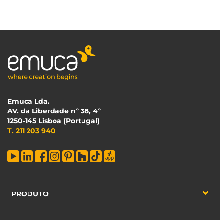
Emuca Lda.
AV. da Liberdade nº 38, 4º
1250-145 Lisboa (Portugal)
T. 211 203 940
PRODUTO