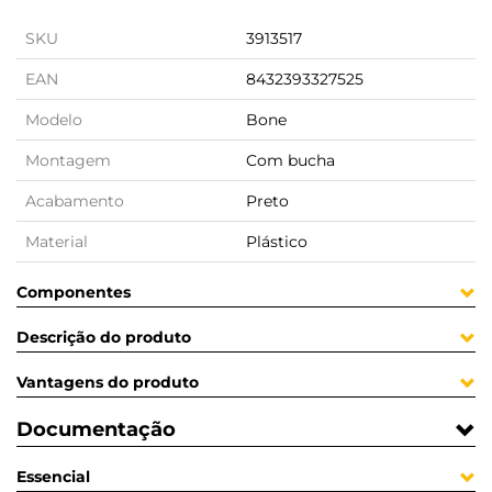
SKU
3913517
EAN
8432393327525
Modelo
Bone
Montagem
Com bucha
Acabamento
Preto
Material
Plástico
Componentes
Descrição do produto
Vantagens do produto
Documentação
Essencial