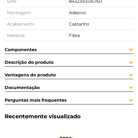
EAN
8432393126760
Montagem
Adesivo
Acabamento
Castanho
Material
Fibra
Componentes
Descrição do produto
Vantagens do produto
Documentação
Perguntas mais frequentes
Recentemente visualizado