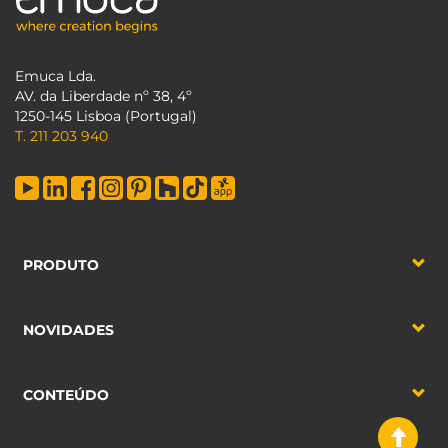
Emuca Lda.
AV. da Liberdade nº 38, 4º
1250-145 Lisboa (Portugal)
T. 211 203 940
PRODUTO
NOVIDADES
CONTEÚDO