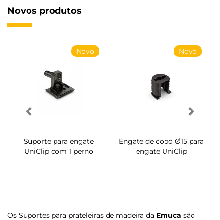
Novos produtos
Novo
Novo
Suporte para engate
Engate de copo Ø15 para
UniClip com 1 perno
engate UniClip
Os Suportes para prateleiras de madeira da
Emuca
são