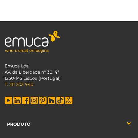
Emuca Lda.
AV. da Liberdade nº 38, 4º
1250-145 Lisboa (Portugal)
T. 211 203 940
PRODUTO