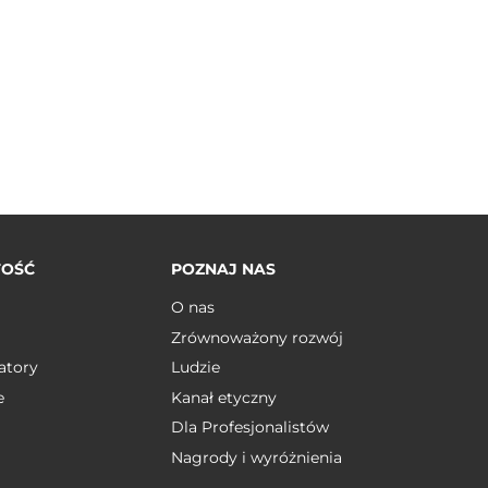
TOŚĆ
POZNAJ NAS
O nas
Zrównoważony rozwój
atory
Ludzie
e
Kanał etyczny
Dla Profesjonalistów
Nagrody i wyróżnienia