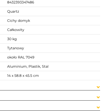
8432393347486
Quartz
Cichy domyk
Całkowity
30 kg
Tytanowy
około RAL 7049
Aluminium, Plastik, Stal
14 x 58.8 x 45.5 cm