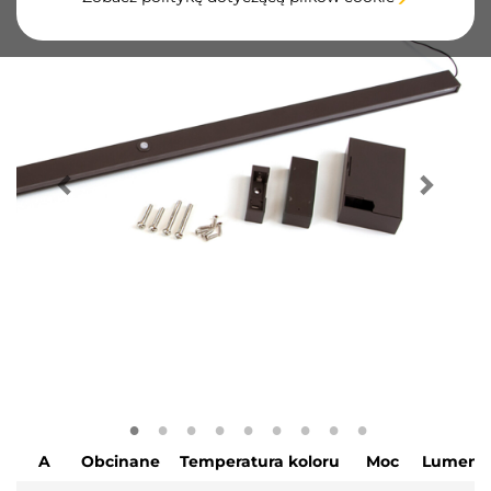
A
Obcinane
Temperatura koloru
Moc
Lumen