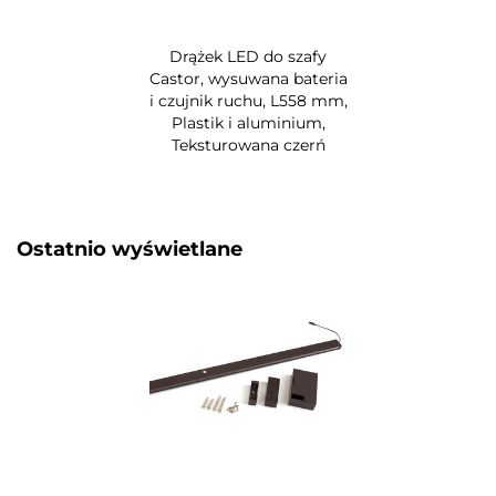
Drążek LED do szafy
Castor, wysuwana bateria
i czujnik ruchu, L558 mm,
Plastik i aluminium,
Teksturowana czerń
Ostatnio wyświetlane​