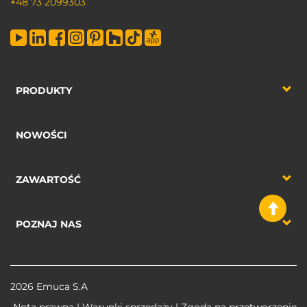
+48 73 2099303
PRODUKTY
NOWOŚCI
ZAWARTOŚĆ
POZNAJ NAS
2026 Emuca S.A