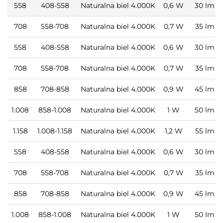
558
408-558
Naturalna biel 4.000K
0,6 W
30 lm
708
558-708
Naturalna biel 4.000K
0,7 W
35 lm
558
408-558
Naturalna biel 4.000K
0,6 W
30 lm
708
558-708
Naturalna biel 4.000K
0,7 W
35 lm
858
708-858
Naturalna biel 4.000K
0,9 W
45 lm
1.008
858-1.008
Naturalna biel 4.000K
1 W
50 lm
1.158
1.008-1.158
Naturalna biel 4.000K
1,2 W
55 lm
558
408-558
Naturalna biel 4.000K
0,6 W
30 lm
708
558-708
Naturalna biel 4.000K
0,7 W
35 lm
858
708-858
Naturalna biel 4.000K
0,9 W
45 lm
1.008
858-1.008
Naturalna biel 4.000K
1 W
50 lm