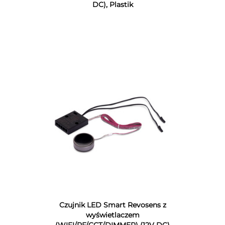
DC), Plastik
Czujnik LED Smart Revosens z
wyświetlaczem