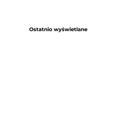
Ostatnio wyświetlane​