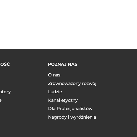
TOŚĆ
POZNAJ NAS
O nas
Zrównoważony rozwój
atory
Ludzie
e
Kanał etyczny
Dla Profesjonalistów
Nagrody i wyróżnienia