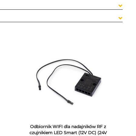
Odbiornik WIFI dla nadajników RF z
czujnikiem LED Smart (12V DC) (24V