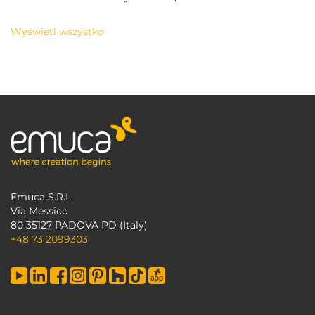
Wyświetl wszystko
Emuca S.R.L.
Via Messico
80 35127 PADOVA PD (Italy)
+48 73 2099303