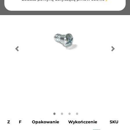
Z
F
Opakowanie
Wykończenie
SKU