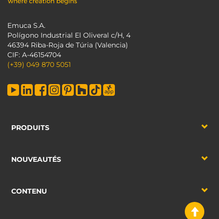
Emuca S.A.
Polígono Industrial El Oliveral c/H, 4
46394 Riba-Roja de Túria (Valencia)
CIF: A-46154704
(+39) 049 870 5051
PRODUITS
NOUVEAUTÉS
CONTENU