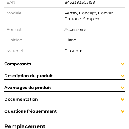
EAN
8432393305158
Modele
Vertex, Concept, Convex,
Protone, Simplex
Format
Accessoire
Finition
Blanc
Matériel
Plastique
Composants
Description du produit
Avantages du produit
Documentation
Questions fréquemment
Remplacement